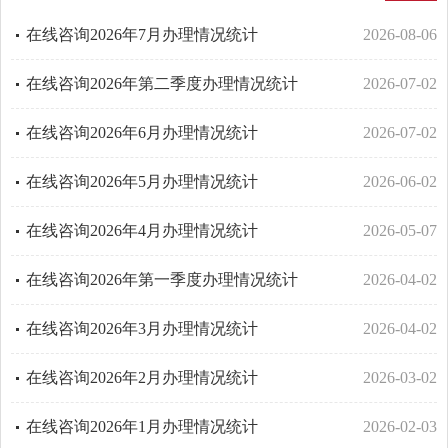
在线咨询2026年7月办理情况统计
2026-08-06
在线咨询2026年第二季度办理情况统计
2026-07-02
在线咨询2026年6月办理情况统计
2026-07-02
在线咨询2026年5月办理情况统计
2026-06-02
在线咨询2026年4月办理情况统计
2026-05-07
在线咨询2026年第一季度办理情况统计
2026-04-02
在线咨询2026年3月办理情况统计
2026-04-02
在线咨询2026年2月办理情况统计
2026-03-02
在线咨询2026年1月办理情况统计
2026-02-03