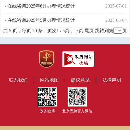
在线咨询2025年6月办理情况统计
2025-07-01
在线咨询2025年5月办理情况统计
2025-06-04
共 5 页，每页 20 条，页次1 / 5页，
下页
尾页
跳转到第
页
联系我们
网站地图
建议意见
法律声明
政务微博
北京应急官方微信