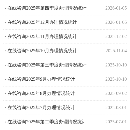
在线咨询2025年第四季度办理情况统计
2026-01-05
在线咨询2025年12月办理情况统计
2026-01-05
在线咨询2025年11月办理情况统计
2025-12-02
在线咨询2025年10月办理情况统计
2025-11-04
在线咨询2025年第三季度办理情况统计
2025-10-10
在线咨询2025年9月办理情况统计
2025-10-10
在线咨询2025年8月办理情况统计
2025-09-02
在线咨询2025年7月办理情况统计
2025-08-01
在线咨询2025年第二季度办理情况统计
2025-07-01