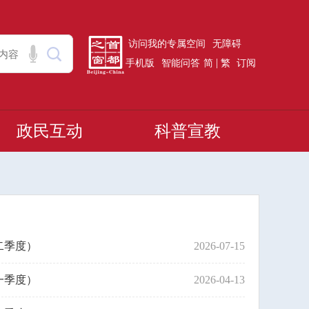
访问我的专属空间
无障碍
|
手机版
智能问答
简
繁
订阅
政民互动
科普宣教
二季度）
2026-07-15
一季度）
2026-04-13