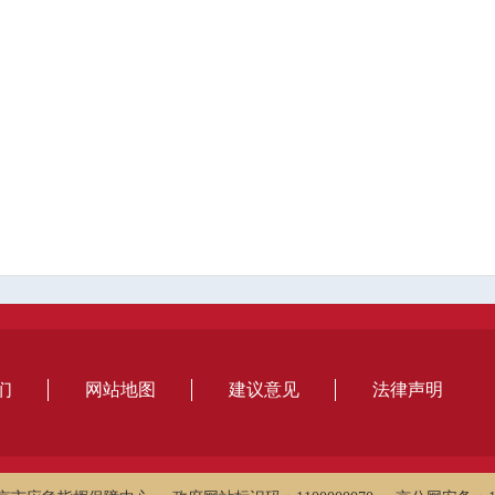
们
网站地图
建议意见
法律声明