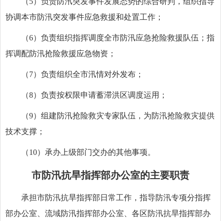
（5）负责防汛突发事件发展态势的综合研判，组织指导
协调本市防汛突发事件应急救援和处置工作；
（6）负责组织指挥调度全市防汛应急抢险救援队伍；指
挥调配防汛抢险救援应急物资；
（7）负责组织全市汛情对外发布；
（8）负责按权限申请蓄滞洪区调度运用；
（9）组建防汛抢险救灾专家队伍，为防汛抢险救灾提供
技术支撑；
（10）承办上级部门交办的其他事项。
市防汛抗旱指挥部办公室的主要职责
承担市防汛抗旱指挥部日常工作，指导防汛专项分指挥
部办公室、流域防汛指挥部办公室、各区防汛
抗旱
指挥部办