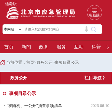
适老版
首页
新闻
政务
服务
互动
科普
当前位置：
首页
>
政务公开
>
事项目录公示
政务公开
栏目导航 》
事项目录公示
“双随机、一公开”抽查事项清单
2026-06-10