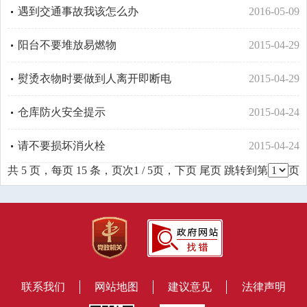
遇到交通事故我该怎么办
2016-05-09
阳台不要堆放易燃物
2015-04-29
熨烫衣物时要做到人离开即断电
2015-04-29
仓库防火安全提示
2015-04-24
请不要损坏消火栓
2015-04-24
共 5 页，每页 15 条，页次1 / 5页，
下页
尾页
跳转到第
页
联系我们
网站地图
建议意见
法律声明