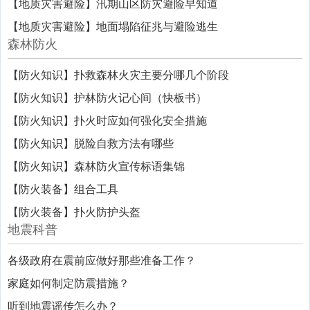
【地质灾害避险】汛期山区防灾避险早知道
【地质灾害避险】地面塌陷征兆与避险逃生
森林防火
【防火知识】扑救森林火灾主要分哪几个阶段
【防火知识】护林防火记心间（快板书）
【防火知识】扑火时应如何强化安全措施
【防火知识】脱险自救方法有哪些
【防火知识】森林防火宣传标语集锦
【防火装备】组合工具
【防火装备】扑火防护头盔
地震科普
各级政府在震前应做好那些准备工作？
家庭如何制定防震措施？
听到地震谣传怎么办？