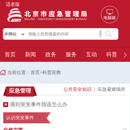
适老版
首页
新闻
政务
服务
互动
科普
当前位置：
首页
>
科普宣教
公共安全知识
|
应急避难场所
应急管理
遇到突发事件我该怎么办
认识突发事件