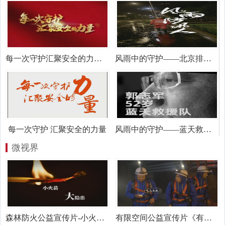
每一次守护汇聚安全的力量 他们是一线的应急先锋
风雨中的守护——北京排水集团张根
每一次守护 汇聚安全的力量
风雨中的守护——蓝天救援队郭志军
微视界
森林防火公益宣传片-小火苗 大隐患
有限空间公益宣传片《有毒气》