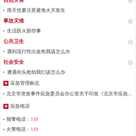
自然灾害
雨天也要注意避免火灾发生
事故灾难
生活防火那些事
险
公共卫生
遇到流行性出血热我该怎么办
社会安全
遭遇街头抢劫我们该怎么办
应急管理标志
北京市突发事件应急委员会办公室关于印发《北京市应急管理标志使用办法》的通知
册
应急电话
报警电话：
110
火警电话：
119