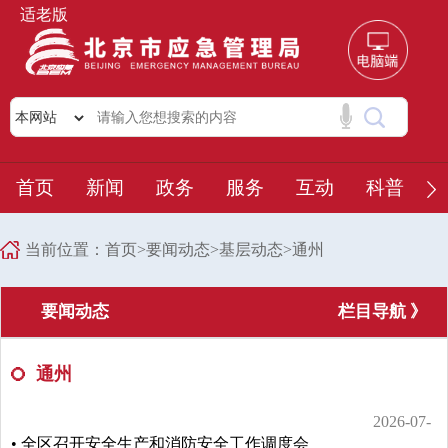
适老版
首页
新闻
政务
服务
互动
科普
当前位置：
首页
>
要闻动态
>
基层动态
>
通州
要闻动态
栏目导航 》
通州
2026-07-
• 全区召开安全生产和消防安全工作调度会