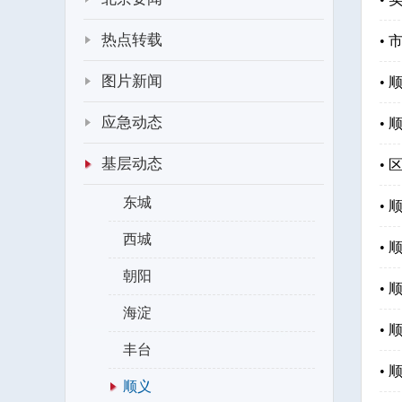
热点转载
•
图片新闻
•
应急动态
•
基层动态
•
东城
•
西城
•
朝阳
•
海淀
•
丰台
•
顺义