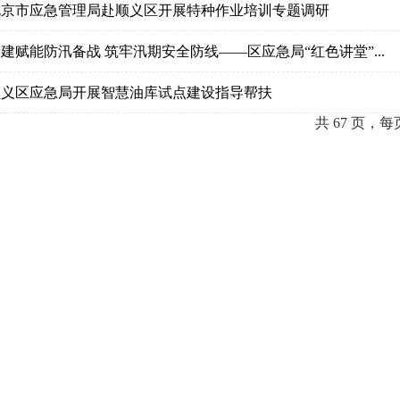
 北京市应急管理局赴顺义区开展特种作业培训专题调研
 党建赋能防汛备战 筑牢汛期安全防线——区应急局“红色讲堂”...
 顺义区应急局开展智慧油库试点建设指导帮扶
共 67 页，每页