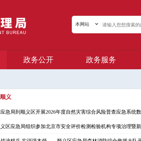
政务公开
政务服务
顺义
 市应急局到顺义区开展2026年度自然灾害综合风险普查应急系统数据
 顺义区应急局组织参加北京市安全评价检测检验机构专项治理暨新规
 实战淬精兵 实训强本领——顺义区应急局森林消防综合救援大队开展