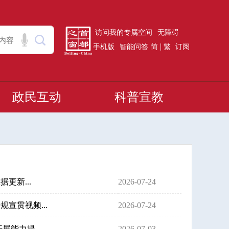
访问我的专属空间
无障碍
|
手机版
智能问答
简
繁
订阅
政民互动
科普宣教
更新...
2026-07-24
宣贯视频...
2026-07-24
能力提...
2026-07-03