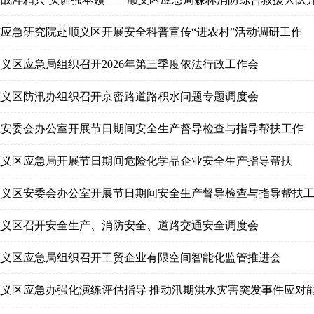
 市应急研究院赴顺义区开展安全科普宣传“进农村”活动调研工作
 顺义区应急局组织召开2026年第三季度依法行政工作会
 顺义区防汛办组织召开京密路道路积水问题专题调度会
 区安委会办公室开展节日期间安全生产督导检查与指导帮扶工作
 顺义区应急局开展节日期间危险化学品企业安全生产指导帮扶
 顺义区安委会办公室开展节日期间安全生产督导检查与指导帮扶
 顺义区召开安全生产、消防安全、道路交通安全调度会
 顺义区应急局组织召开工贸企业有限空间智能化监管推进会
 顺义区应急办强化演练评估指导 推动汛期洪水灾害突发事件应对