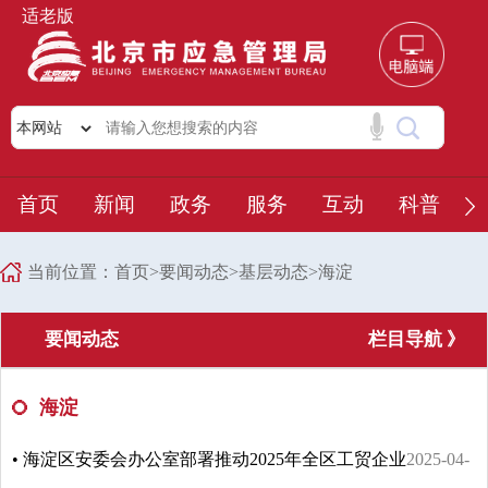
适老版
首页
新闻
政务
服务
互动
科普
当前位置：
首页
>
要闻动态
>
基层动态
>
海淀
要闻动态
栏目导航 》
海淀
• 海淀区安委会办公室部署推动2025年全区工贸企业
2025-04-