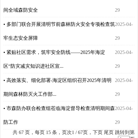
间全域森防安全
29
• 多部门联合开展清明节前森林防火安全专项检查筑
2025-04-
牢生态安全屏障
29
• 紧贴社区需求，筑牢安全防线——2025年海淀
2025-04-
区“防灾减灾知识进社区宣...
29
• 高效落实、细化部署-海淀区组织召开2025年清明
2025-04-
期间森林防灭火工作部...
29
• 市森防办联合检查组莅临海淀督导检查清明期间森
2025-04-
防工作
29
共 67 页，每页 15 条，页次1 / 67页，
下页
尾页
跳转到第