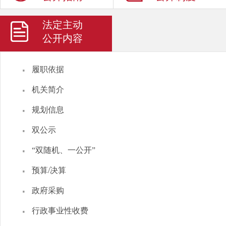
法定主动
公开内容
·
履职依据
·
机关简介
·
规划信息
·
双公示
·
“双随机、一公开”
·
预算/决算
·
政府采购
·
行政事业性收费