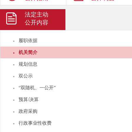
法定主动
公开内容
·
履职依据
·
机关简介
·
规划信息
·
双公示
·
“双随机、一公开”
·
预算/决算
·
政府采购
·
行政事业性收费