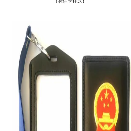
（标识卡样式）