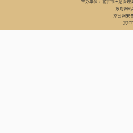
主办单位：北京市应急管理
政府网站标
京公网安备：1
京ICP