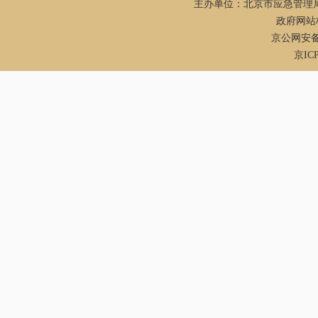
主办单位：北京市应急管理
政府网站标
京公网安备：1
京ICP