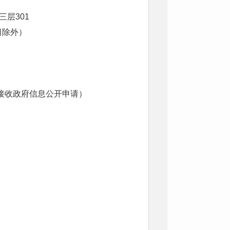
层301
假日除外）
询，不接收政府信息公开申请）