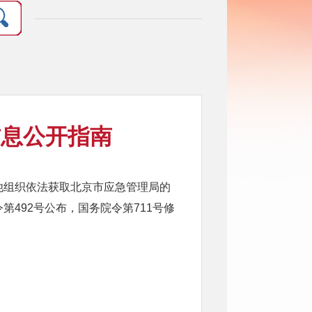
信息公开指南
他组织依法获取北京市应急管理局的
492号公布，国务院令第711号修