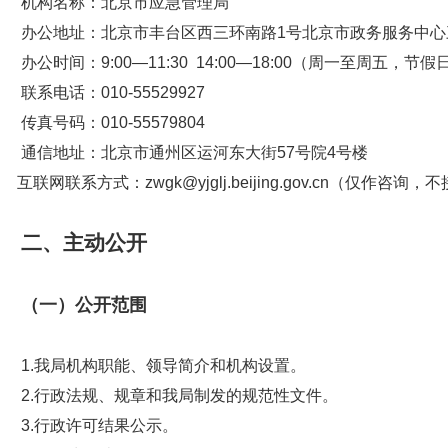
机构名称：北京市应急管理局
办公地址：北京市丰台区西三环南路1号北京市政务服务中心三
办公时间：9:00—11:30 14:00—18:00（周一至周五，节
联系电话：010-55529927
传真号码：010-55579804
通信地址：北京市通州区运河东大街57号院4号楼
互联网联系方式：zwgk@yjglj.beijing.gov.cn（仅作咨
二、主动公开
（一）公开范围
1.我局机构职能、领导简介和机构设置。
2.行政法规、规章和我局制发的规范性文件。
3.行政许可结果公示。