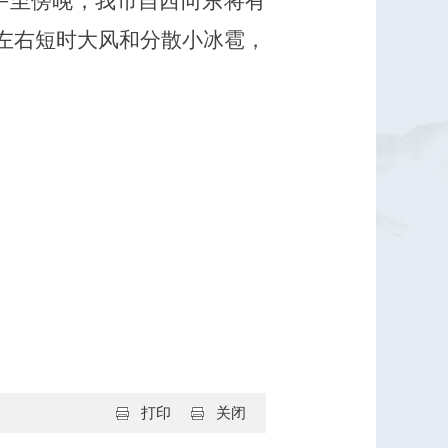
日下午至傍晚，我市自西向东将有
级左右短时大风和分散小冰雹，
打印
关闭