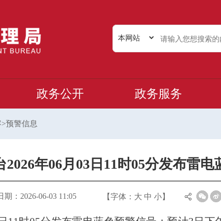
政务公开
政务服务
容
>
预警信息
2026年06月03日11时05分发布雷
：2026-06-03 11:05
【字体：
大
中
小
】