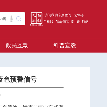
访问我的专属空间
无障碍
|
手机版
智能问答
简
繁
订阅
政民互动
科普宣教
电蓝色预警信号