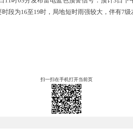
月03日11时05分发布雷电蓝色预警信号：预计3
时段为16至19时，局地短时雨强较大，伴有7
扫一扫在手机打开当前页