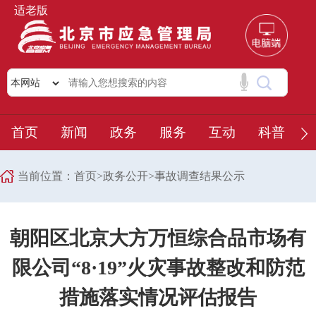
适老版
首页
新闻
政务
服务
互动
科普
当前位置：
首页
>
政务公开
>
事故调查结果公示
朝阳区北京大方万恒综合品市场有
限公司“8·19”火灾事故整改和防范
措施落实情况评估报告