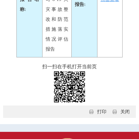
报告:
称:
灾事故整
改和防范
措施落实
情况评估
报告
扫一扫在手机打开当前页
打印
关闭