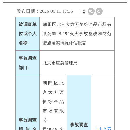
发布日期：2026-06-11 17:35
被调查单
朝阳区北京大方万恒综合品市场有
位或个人
限公司“8·19”火灾事故整改和防范
名称:
措施落实情况评估报告
事故调查
北京市应急管理局
部门:
朝阳区北
京大方万
恒综合品
市场有限
事故调查
公
事故调查
报告名
司“8·19”火
点击查看