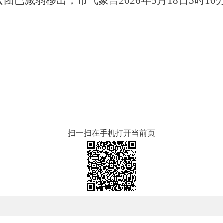
团已减弱移出，市气象台2026年5月18日5时1
扫一扫在手机打开当前页