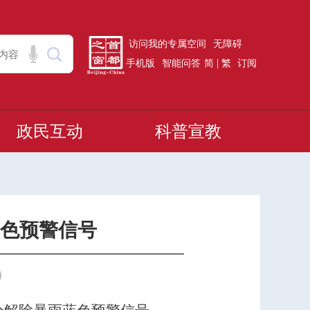
访问我的专属空间
无障碍
|
手机版
智能问答
简
繁
订阅
政民互动
科普宣教
蓝色预警信号