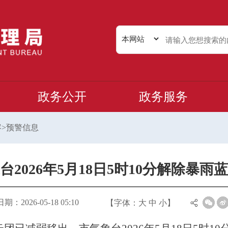
政务公开
政务服务
容
>
预警信息
台2026年5月18日5时10分解除暴雨
：2026-05-18 05:10
【字体：
大
中
小
】