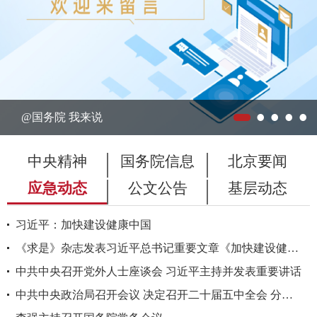
@国务院 我来说
中央精神
国务院信息
北京要闻
应急动态
公文公告
基层动态
05
习近平：加快建设健康中国
05
《求是》杂志发表习近平总书记重要文章《加快建设健康中国》
05
中共中央召开党外人士座谈会 习近平主持并发表重要讲话
05
中共中央政治局召开会议 决定召开二十届五中全会 分析研究当前经济形势和经济工作 中共中央总书记习近平主持会议