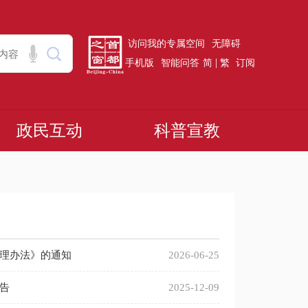
访问我的专属空间
无障碍
|
手机版
智能问答
简
繁
订阅
政民互动
科普宣教
理办法》的通知
2026-06-25
告
2025-12-09