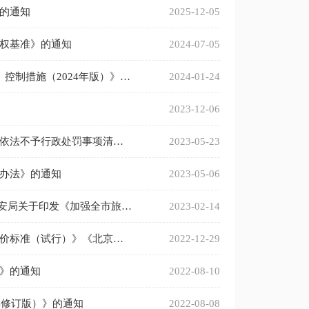
的通知
2025-12-05
权基准》的通知
2024-07-05
北京市应急管理局等7部门关于印发《北京市危险化学品禁止、限制、控制措施（2024年版）》的通知
2024-01-24
2023-12-06
（失效）北京市应急管理局关于印发《北京市应急管理轻微违法行为依法不予行政处罚事项清单》的通知
2023-05-23
办法》的通知
2023-05-06
北京市应急管理局 北京市文化和旅游局 北京市园林绿化局 北京市公安局关于印发《加强全市旅游景区森林防灭火工作的若干措施》的通知
2023-02-14
北京市应急管理局关于印发《北京市危险化学品企业安全生产信用评价标准（试行）》《北京市非煤矿山企业安全生产信用评价标准（试行）》和《北京市安全评价检测检验机构安全生产信用评价标准（试行）》的通知
2022-12-29
》的通知
2022-08-10
年修订版）》的通知
2022-08-08