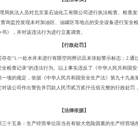
急管理局执法人员对北京某石油化工有限公司进行执法检查。检查发
过查询监控发现未对加油区、油罐区等地点的安全设备进行安全
令书》，并对该违法行为进行立案调查。
【行政处罚】
存在“1.一处水井未进行有限空间辨识且未张贴警示标志；2.
安全检查记录”的违法行为。以上事实违反了《中华人民共和国安
第一项的规定，依据《中华人民共和国安全生产法》第九十九条
定对该公司作出警告并罚款人民币贰万贰仟伍佰元整的行政处罚
【法律依据】
第三十五条：生产经营单位应当在有较大危险因素的生产经营场