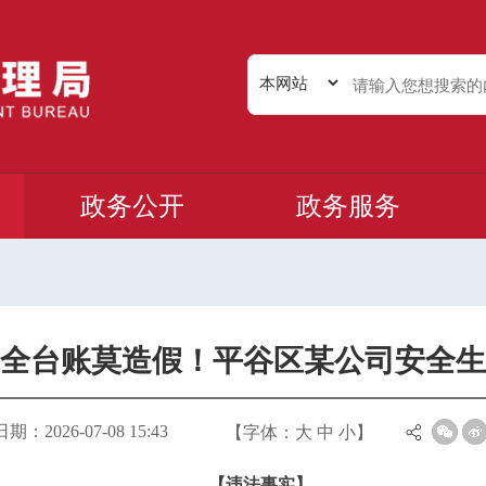
政务公开
政务服务
全台账莫造假！平谷区某公司安全生
：2026-07-08 15:43
【字体：
大
中
小
】
【违法事实】