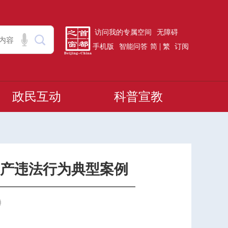
访问我的专属空间
无障碍
|
手机版
智能问答
简
繁
订阅
政民互动
科普宣教
产违法行为典型案例