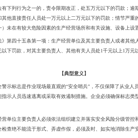
位有下列行为之一的，责令限期改正，处五万元以下的罚款；逾
和其他直接责任人员处一万元以上二万元以下的罚款；情节严重
一）未在有较大危险因素的生产经营场所和有关设施、设备上设
法》第四十五条第一项：生产经营单位及其主要负责人或者其他
元以下罚款，对其主要负责人、其他有关人员处1千元以上1万元
【典型意义】
全警示标志是作业现场最直观的“安全哨兵”，不仅保障了从业人
能指示人员迅速逃离或采取有效遏制措施。企业必须确保标志类
经营单位主要负责人必须依法组织建立并落实安全风险分级管控
全检查绝不能流于形式、弄虚作假，必须及时、如实地消除生产