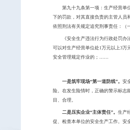
第九十九条第一项：生产经营单
下的罚款，对其直接负责的主管人员
依照刑法有关规定追究刑事责任：（
《安全生产违法行为行政处罚办
可以对生产经营单位处1万元以上3万
安全管理规定作业的；……
一是筑牢现场“第一道防线”。
安
险。在发生险情时，正确的警示标志
目、合理。
二是压实企业“主体责任”。
生产
促、检查本单位的安全生产工作。安