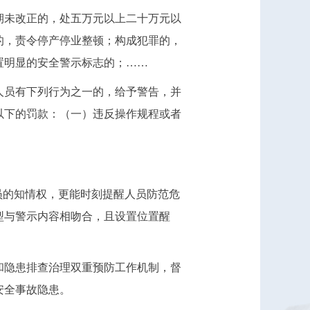
期未改正的，处五万元以上二十万元以
的，责令停产停业整顿；构成犯罪的，
置明显的安全警示标志的；……
人员有下列行为之一的，给予警告，并
以下的罚款：（一）违反操作规程或者
员的知情权，更能时刻提醒人员防范危
型与警示内容相吻合，且设置位置醒
和隐患排查治理双重预防工作机制，督
安全事故隐患。