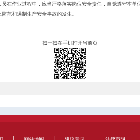
人员在作业过程中，应当严格落实岗位安全责任，自觉遵守本单
上防范和遏制生产安全事故的发生。
扫一扫在手机打开当前页
们
网站地图
建议意见
法律声明