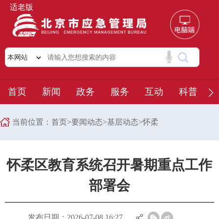
适老版
首页
新闻
政务
服务
互动
科普
当前位置：
首页
>
要闻动态
>
基层动态
>
怀柔
怀柔区教育系统召开暑期重点工作
部署会
发布日期：2026-07-08 16:27