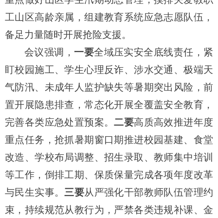
工山区高龄亲属，组建教育系统应急志愿队伍，
备足力量随时开展抢险支援。
会议强调，
一要
全域压实安全底线责任，紧
盯校园施工、学生心理反诈、涉水交通、极端天
气防汛、未成年人监护缺失等暑期突出风险，前
置开展隐患排查，常态化开展全覆盖安全教育，
完善各类应急处置预案。
二要
高质高效推进年度
重点任务，抢抓暑期窗口期推进校园基建、食堂
改造、学校布局调整、招生录取、教师集中培训
等工作，倒排工期、保质保量完成各项年度改革
与民生实事。
三要
从严强化干部教师队伍管理约
束，持续规范从教行为，严禁各类违规补课、金