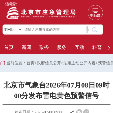
适老版
首页
新闻
政务
服务
互动
科普
当前位置：
首页
>
政府信息公开
>
法定主动公开内容
>
预警信
北京市气象台2026年07月08日09时
00分发布雷电黄色预警信号
发布日期：2026-07-08 09:00