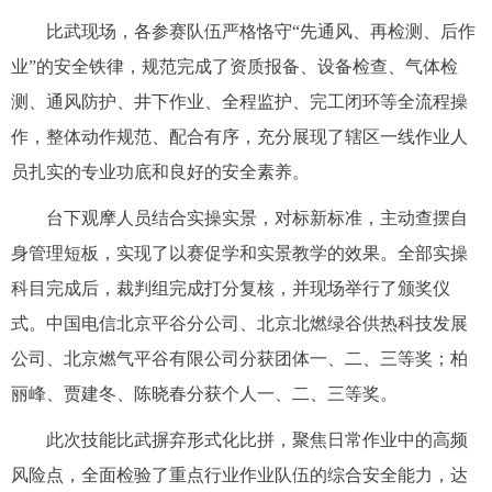
比武现场，各参赛队伍严格恪守“先通风、再检测、后作
业”的安全铁律，规范完成了资质报备、设备检查、气体检
测、通风防护、井下作业、全程监护、完工闭环等全流程操
作，整体动作规范、配合有序，充分展现了辖区一线作业人
员扎实的专业功底和良好的安全素养。
台下观摩人员结合实操实景，对标新标准，主动查摆自
身管理短板，实现了以赛促学和实景教学的效果。全部实操
科目完成后，裁判组完成打分复核，并现场举行了颁奖仪
式。中国电信北京平谷分公司、北京北燃绿谷供热科技发展
公司、北京燃气平谷有限公司分获团体一、二、三等奖；柏
丽峰、贾建冬、陈晓春分获个人一、二、三等奖。
此次技能比武摒弃形式化比拼，聚焦日常作业中的高频
风险点，全面检验了重点行业作业队伍的综合安全能力，达