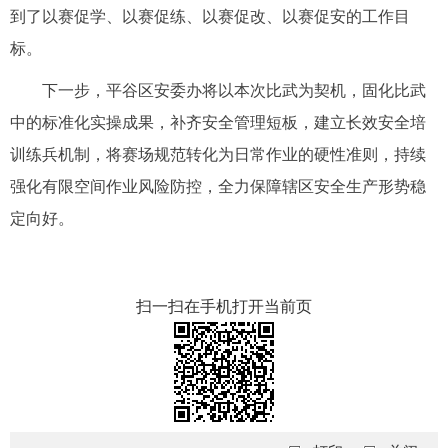
到了以赛促学、以赛促练、以赛促改、以赛促安的工作目
标。
下一步，平谷区安委办将以本次比武为契机，固化比武
中的标准化实操成果，补齐安全管理短板，建立长效安全培
训练兵机制，将赛场规范转化为日常作业的硬性准则，持续
强化有限空间作业风险防控，全力保障辖区安全生产形势稳
定向好。
扫一扫在手机打开当前页