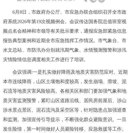
6月8日，市政府办公厅、市应急办联合组织召开全市政
府系统2026年第19次视频例会。会议传达国务院总值班室视
频点名会精神和市领导有关批示要求，通报应急部紧急信息
报告典型案例和近期全市应急指挥工作情况。市气象台、市
水文总站、市防汛办分别就汛期气象、水情预测预警和涉汛
灾情险情信息调度相关工作进行了培训。
会议强调:一是扎实做好降雨及地质灾害防范应对。近期
本市连续降雨，山区土壤饱和度较高，发生崩塌、滑坡、泥
石流等地质灾害风险较高。各相关区和部门要加强气象和地
质灾害监测预警，紧盯山区道路沿线、居民房前屋后、涉山
涉水景点景区、泥石流沟及采空区等，针对隐患点加强巡查
和监测。加强宣传引导提示，不断强化群众避险意识。一旦
发生险情，第一时间做好人员避险转移、应急救援等工作。