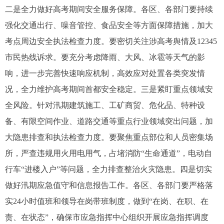
二是全力做好高考期间安全服务保障。各区、各部门要持续
强化交通出行、噪音管控、食品安全等方面保障措施，加大
考点周边安全执法检查力度。要密切关注涉高考舆情及12345
市民热线诉求。要充分考虑降雨、大风、冰雹等天气的影
响，进一步完善快速响应机制，高效应对处置各类突发情
况，全力维护高考期间首都安全稳定。三是紧盯重点领域安
全风险。针对汛期建筑施工、工矿商贸、危化品、特种设
备、有限空间作业、道路交通等重点行业领域突出问题，加
大隐患排查和执法检查力度。要聚焦重点部位和人员密集场
所，严查违规用火用电用气，占堵消防“生命通道”，电动自
行车“进楼入户”等问题，全力排查整治火灾隐患。四是切实
做好汛期应急值守和信息报告工作。各区、各部门要严格落
实24小时值班和领导在岗带班制度，做到“在岗、在职、在
责、在状态”，确保市应急指挥中心组织开展应急指挥调度