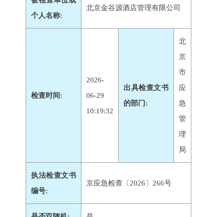
被检查单位或
北京金谷源酒店管理有限公司
个人名称:
北
京
市
2026-
出具检查文书
应
检查时间:
06-29
的部门:
急
10:19:32
管
理
局
执法检查文书
京应急检查〔2026〕266号
编号:
是否双随机:
是