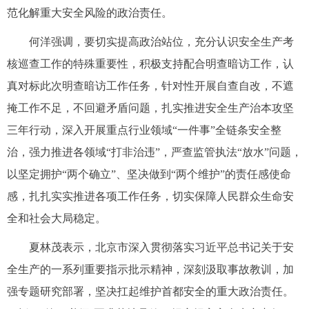
范化解重大安全风险的政治责任。
何洋强调，要切实提高政治站位，充分认识安全生产考
核巡查工作的特殊重要性，积极支持配合明查暗访工作，认
真对标此次明查暗访工作任务，针对性开展自查自改，不遮
掩工作不足，不回避矛盾问题，扎实推进安全生产治本攻坚
三年行动，深入开展重点行业领域“一件事”全链条安全整
治，强力推进各领域“打非治违”，严查监管执法“放水”问题，
以坚定拥护“两个确立”、坚决做到“两个维护”的责任感使命
感，扎扎实实推进各项工作任务，切实保障人民群众生命安
全和社会大局稳定。
夏林茂表示，北京市深入贯彻落实习近平总书记关于安
全生产的一系列重要指示批示精神，深刻汲取事故教训，加
强专题研究部署，坚决扛起维护首都安全的重大政治责任。