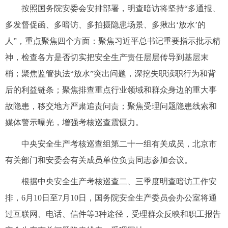
按照国务院安委会安排部署，明查暗访将坚持“多通报、
多发督促函、多暗访、多拍摄隐患场景、多揪出‘放水’的
人”，重点聚焦四个方面：聚焦习近平总书记重要指示批示精
神，检查各方是否切实把安全生产责任层层传导到基层末
梢；聚焦监管执法“放水”突出问题，深挖失职渎职行为和背
后的利益链条；聚焦排查重点行业领域和群众身边的重大事
故隐患，移交地方严肃追责问责；聚焦受理问题隐患线索和
媒体警示曝光，增强考核巡查震慑力。
中央安全生产考核巡查组第二十一组有关成员，北京市
有关部门和安委会有关成员单位负责同志参加会议。
根据中央安全生产考核巡查二、三季度明查暗访工作安
排，6月10日至7月10日，国务院安全生产委员会办公室将通
过互联网、电话、信件等3种途径，受理群众反映和职工报告