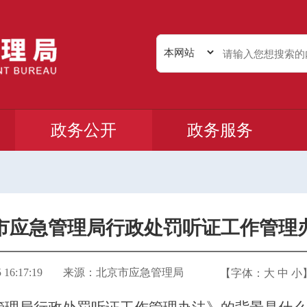
政务公开
政务服务
市应急管理局行政处罚听证工作管理
6:17:19
来源：北京市应急管理局
【字体：
大
中
小