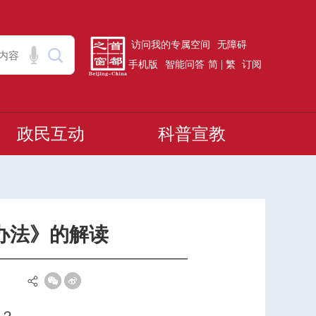
访问我的专属空间
无障碍
|
手机版
智能问答
简
繁
订阅
政民互动
科普宣教
办法》的解读
】