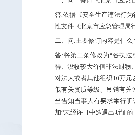
一、问：修订《北京市应急
答
:
依据《安全生产违法行为
性文件《北京市应急管理局
二、问
:主要修订
内容是什么
答:
将第二条修改为“各执法
得、没收较大价值非法财物
对法人或者其他组织10万
低有关资质等级、吊销有关
当告知当事人有要求举行听
加“未经许可中途退出听证的