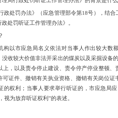
管理局行政处罚听证工作管理办法》的背景是什么
行政处罚办法》（应急管理部令第18号），结合
行政处罚听证工作管理办法》
。
？
机构以市应急局名义依法对当事人作出较大数
、没收较大价值非法开采出的煤炭以及采掘设备的
元以上，以及责令停止建设、责令停产停业整顿、
许可证件、撤销有关执业资格、撤销有关岗位证
证的权利；当事人要求举行听证的，市应急局应
，视为放弃听证权利”的表述。