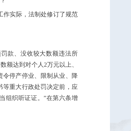
？
工作实际，法制处修订了规范
额罚款、没收较大数额违法所
数额达到对个人2万元以上、
责令停产停业、限制从业、降
书等重大行政处罚决定前，应
当组织听证证。”在第六条增