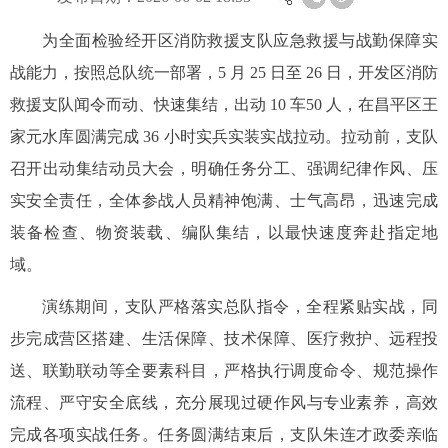
为全面检验经开区消防救援支队应急救援与战勤保障实
战能力，按照总队统一部署，5 月 25 日至 26 日，开发区消防
救援支队闻令而动、快速集结，出动 10 车50 人，在昌平区王
家元水库圆满完成 36 小时实兵实装实战拉动。
拉动前，支队
召开出动集结动员大会，明确任务分工、强调纪律作风、压
实安全责任，全体参战人员精神饱满、士气高昂，迅速完成
装备检查、物资装载、编队集结，以最快速度奔赴指定地
域。
演练期间，支队严格落实总队指令，全程紧贴实战，同
步完成营区搭建、生活保障、技术保障、医疗救护、远程投
送、联勤联动等全要素科目，严格执行调度命令、规范操作
流程、严守安全底线，充分展现过硬作风与专业素养，高效
完成各项实战任务。
任务圆满结束后，支队朱连才政委亲临