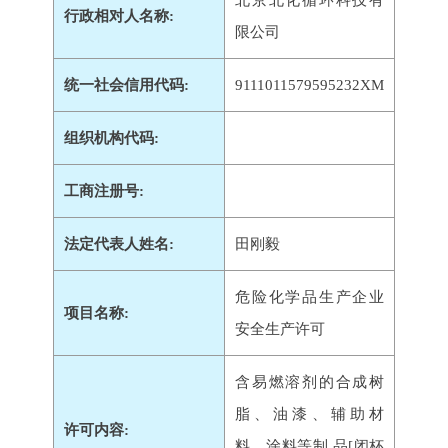
北京北化循环科技有
行政相对人名称:
限公司
统一社会信用代码:
9111011579595232XM
组织机构代码:
工商注册号:
法定代表人姓名:
田刚毅
危险化学品生产企业
项目名称:
安全生产许可
含易燃溶剂的合成树
脂、油漆、辅助材
许可内容:
料、涂料等制 品[闭杯