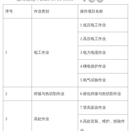
序号
作业类别
操作项目名称
1.
低压电工作业
2.
高压电工作业
1
电工作业
3.
电力电缆作业
4.
继电保护作业
5.
电气试验作业
2
焊接与热切割作业
6
.
熔化焊接与热切割作业
7
.
登高架设作业
3
高处作业
8
.
高处安装、维护、拆除作
业