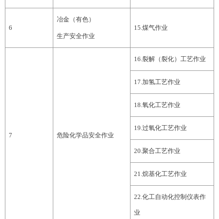
冶金（有色）
6
15
.
煤气作业
生产安全作业
16
.
裂解（裂化）工艺作业
17
.
加氢工艺作业
18
.
氧化工艺作业
19
.
过氧化工艺作业
7
危险化学品安全作业
20
.
聚合工艺作业
2
1
.
烷基化工艺作业
2
2
.
化工自动化控制仪表作
业