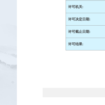
许可机关:
许可决定日期:
许可截止日期:
许可结果: