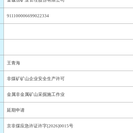
金诚信矿业管理股份有限公司
911100006699022334
王青海
非煤矿矿山企业安全生产许可
金属非金属矿山采掘施工作业
延期申请
京非煤应急许证许字[2026]0015号