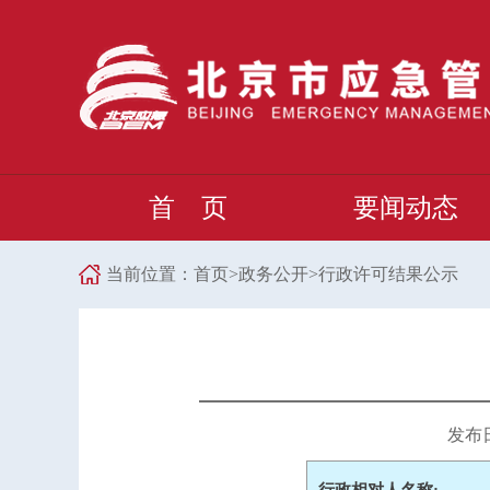
首 页
要闻动态
当前位置：
首页
>
政务公开
>
行政许可结果公示
发布日期