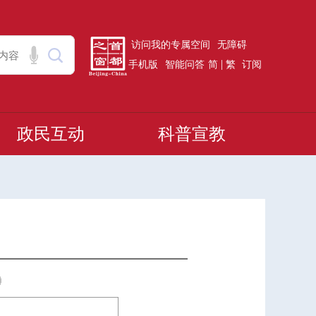
访问我的专属空间
无障碍
|
手机版
智能问答
简
繁
订阅
政民互动
科普宣教