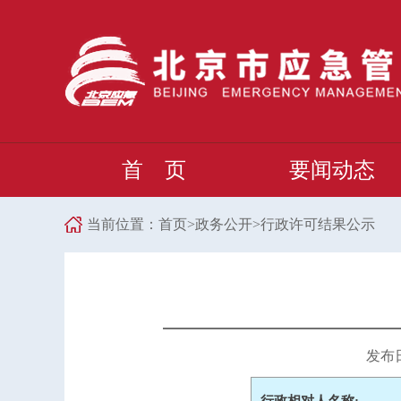
首 页
要闻动态
当前位置：
首页
>
政务公开
>
行政许可结果公示
发布日期