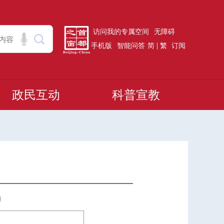
访问我的专属空间
无障碍
|
手机版
智能问答
简
繁
订阅
政民互动
科普宣教