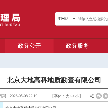
政务公开
政务服务
北京大地高科地质勘查有限公司
：2026-05-08 22:10
【字体：
大
中
小
】