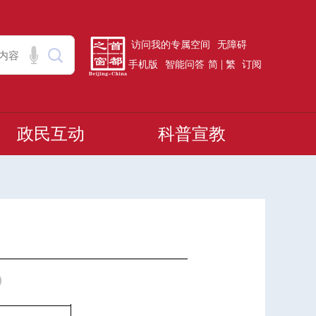
访问我的专属空间
无障碍
|
手机版
智能问答
简
繁
订阅
政民互动
科普宣教