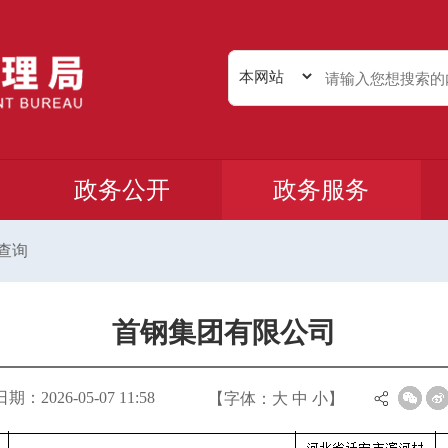
政务公开
政务服务
查询
首钢集团有限公司
：2026-05-07 11:58
【字体：
大
中
小
】