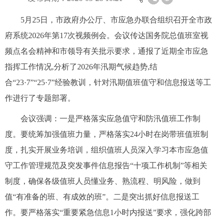
5月25日，市政府办公厅、市应急办联合组织召开全市政
府系统2026年第17次视频例会。会议传达国务院总值班室视
频点名会精神和市领导有关批示要求，通报了近期全市应急
指挥工作情况,分析了2026年汛期气候趋势,结
合“23·7”“25·7”经验教训，针对汛期值班值守和信息报送等工
作进行了专题部署。
会议强调：一是严格落实应急值守和防汛值班工作制
度。要统筹加强值班力量，严格落实24小时在岗带班值班制
度，扎实开展业务培训，组织值班人员深入学习本市应急值
守工作管理规范及突发事件信息报告“十项工作机制”等相关
制度，确保各级值班人员懂业务、熟流程、明风险，做到
值“有准备的班、有成效的班”。二是突出抓好信息报送工
作。要严格落实“重要紧急信息1小时内报送”要求，强化跨部