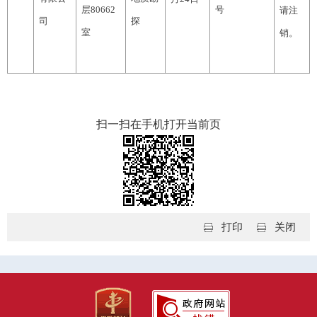
层80662
号
请注
司
探
室
销。
扫一扫在手机打开当前页
打印
关闭