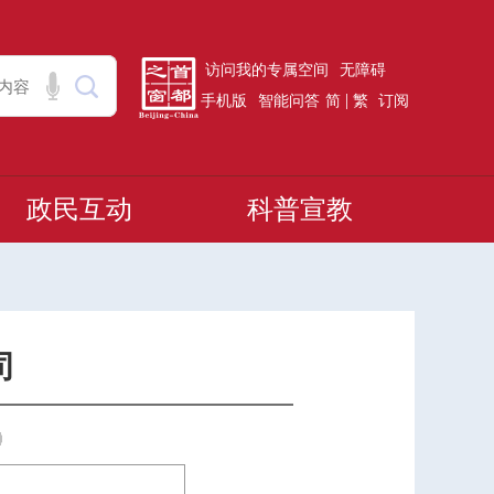
访问我的专属空间
无障碍
|
手机版
智能问答
简
繁
订阅
政民互动
科普宣教
司