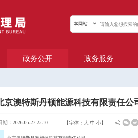
政务公开
政务服务
北京澳特斯丹顿能源科技有限责任公
：2026-05-27 22:10
【字体：
大
中
小
】