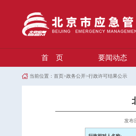
首 页
要闻动态
当前位置：
首页
>
政务公开
>
行政许可结果公示
发布日期