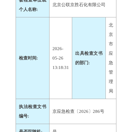
被检查单位或
北京公联京胜石化有限公司
个人名称:
北
京
市
2026-
出具检查文书
应
检查时间:
05-26
的部门:
急
13:18:31
管
理
局
执法检查文书
京应急检查〔2026〕286号
编号:
是否双随机:
是