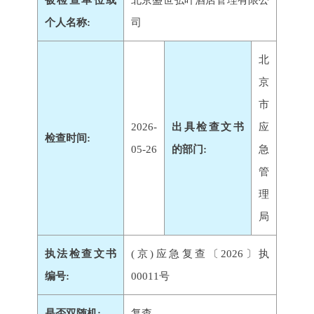
被检查单位或
北京盛世弘叶酒店管理有限公
个人名称:
司
北
京
市
2026-
出具检查文书
应
检查时间:
05-26
的部门:
急
管
理
局
执法检查文书
(京)应急复查〔2026〕执
编号:
00011号
是否双随机:
复查