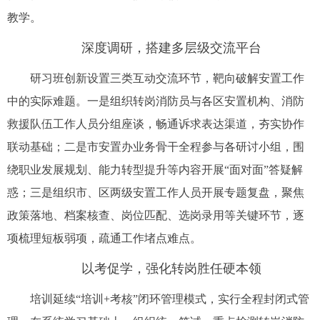
教学。
深度调研，搭建多层级交流平台
研习班创新设置三类互动交流环节，靶向破解安置工作
中的实际难题。一是组织转岗消防员与各区安置机构、消防
救援队伍工作人员分组座谈，畅通诉求表达渠道，夯实协作
联动基础；二是市安置办业务骨干全程参与各研讨小组，围
绕职业发展规划、能力转型提升等内容开展“面对面”答疑解
惑；三是组织市、区两级安置工作人员开展专题复盘，聚焦
政策落地、档案核查、岗位匹配、选岗录用等关键环节，逐
项梳理短板弱项，疏通工作堵点难点。
以考促学，强化转岗胜任硬本领
培训延续“培训+考核”闭环管理模式，实行全程封闭式管