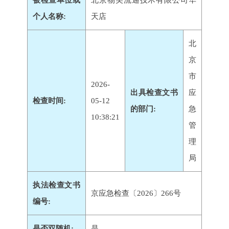
被检查单位或
北京物美流通技术有限公司华
个人名称:
天店
北
京
市
2026-
出具检查文书
应
检查时间:
05-12
的部门:
急
10:38:21
管
理
局
执法检查文书
京应急检查〔2026〕266号
编号:
是否双随机:
是