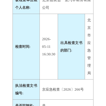
被检查单位或
北京德奥达一众汽车销售有限
个人名称:
公司
北
京
市
2026-
出具检查文书
应
检查时间:
05-11
的部门:
急
16:30:30
管
理
局
执法检查文书
京应急检查〔2026〕266号
编号:
是否双随机:
是