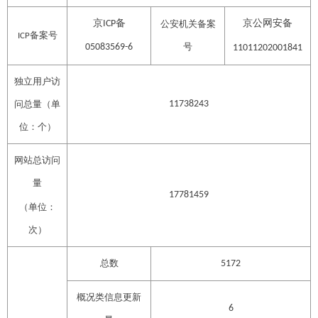
京
备
京公网安备
ICP
公安机关备案
备案号
ICP
号
05083569-6
11011202001841
独立用户访
问总量（单
11738243
位：个）
网站总访问
量
17781459
（单位：
次）
总数
5172
概况类信息更新
6