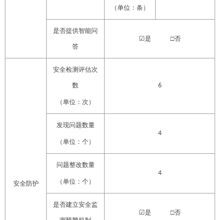
（单位：条）
是否提供智能问
☑
是
□否
答
安全检测评估次
数
6
（单位：次）
发现问题数量
4
（单位：个）
问题整改数量
4
（单位：个）
安全防护
是否建立安全监
☑
是
□否