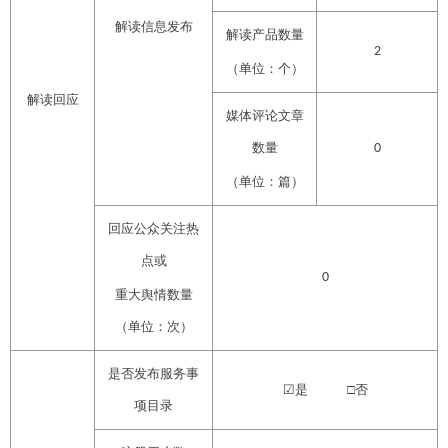
解读信息发布
解读产品数量
2
（单位：个）
解读回应
媒体评论文章
数量
0
（单位：篇）
回应公众关注热
点或
0
重大舆情数量
（单位：次）
是否发布服务事
☑
是
□
否
项目录