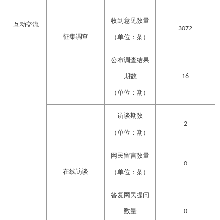
收到意见数量
互动交流
3072
征集调查
（单位：条）
公布调查结果
期数
16
（单位：期）
访谈期数
2
（单位：期）
网民留言数量
0
在线访谈
（单位：条）
答复网民提问
数量
0