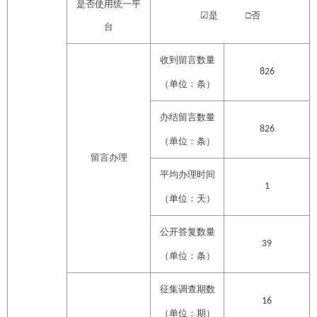
是否使用统一平
☑
是
□否
台
收到留言数量
826
（单位：条）
办结留言数量
826
（单位：条）
留言办理
平均办理时间
1
（单位：天）
公开答复数量
39
（单位：条）
征集调查期数
16
（单位：期）