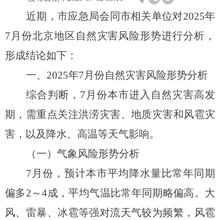
近期，市应急局会同市相关单位对2025年
7月份北京地区自然灾害风险形势进行分析，
形成结论如下：
一
、202
5
年
7
月份
自然
灾害风险形势分析
综合判断，7月份本市进入自然灾害高发
期，需重点关注洪涝灾害、地质灾害和风雹灾
害，以及降水、高温等天气影响。
（一）气象风险形势分析
7月份，预计本市平均降水量比常年同期
偏多2～4成，平均气温比常年同期略偏高。大
风、雷暴、冰雹等强对流天气较为频繁，风雹