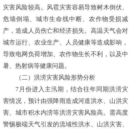
灾害风险较高。
风雹灾害容易导致树木倒伏、
危墙倒塌、城市生命线中断、农作物受损减
产，造成人员伤亡和经济损失。高温天气会对
城市运行、农业生产、人员健康等造成影响，
导致电网负荷增加、农作物生长不利，以及中
暑、热射病等健康问题。
（二）洪涝灾害风险
形势分析
7月份进入主汛期，结合往年同期洪涝灾
害情况，预计由强降雨造成河道洪水、山洪灾
害、城市积水内涝等洪涝灾害风险高。
需高度
警惕极端天气引发的流域性洪水
、
山洪
灾害、