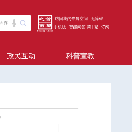
访问我的专属空间
无障碍
|
手机版
智能问答
简
繁
订阅
政民互动
科普宣教