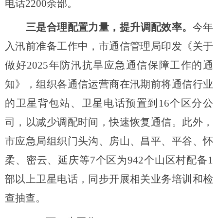
电话2200余部
。
三是合理配置力量，提升调配效率。
今年
入汛前准备工作中，市通信管理局印发《关于
做好
2025年防汛抗旱应急通信保障工作的通
知》，组织各通信运营商在汛期前将通信行业
的卫星背包站、卫星电话预置到16个区分公
司，
以减少调配时间，快速恢复通信。此外，
市应急局组织门头沟、房山、昌平、平谷、怀
柔、密云、延庆等
7个区为942个山区村配备1
部以上卫星电话，同步开展相关业务培训和检
查抽查。