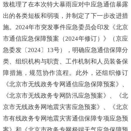
致梳理了在本次特大暴雨应对中应急通信暴露
出的各类短板和弱项，并制定了下一步改进措
施。
2024年市突发事件应急委员会印发
《北京
市通信
应急
保障预案
（
2024年修订
）
》
（京应
急委发〔
2024〕13号
），明确应急通信保障分
类、组织机构与职责、工作机制和人员装备保
障措施，规范协作流程。此外，还
组织修订
《北京市无线政务专网通信应急保障预案》、
《北京市无线政务专网防汛应急预案》、《北
京市无线政务网地震灾害应急预案》、《北京
市有线政务专网地震灾害通信保障专项应急预
案》和《北京市政务专网极端天气应急保障预