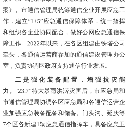
案》。
市通信管理局
统筹通信企业开展应急工
作，建立
“
1+5
”应急通信保障体系，统一指挥
和组织各企业协同配合，做好公网应急通信保
障工作。
2022年以来，在各区组建由铁塔公司
牵头，各通信运营商参加的通信建设管理办公
室，负责协调区政府支持通信行业发展。
二是强化装备配置，增强抗灾能
力。
“23.7”特大暴雨洪涝灾害
后，市应急局和
市通信管理局协调各区应急局和各通信运营企
业加强应急装备配备和储备。门头沟、延庆等
7个
区各新建
1辆应急通信指挥车，具备应急卫