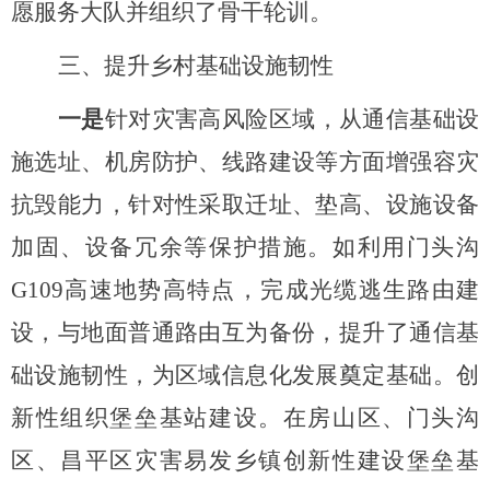
愿服务大队并组织了骨干轮训。
三
、
提升乡村基础设施韧性
一是
针对灾害高风险区域，从通信基础设
施选址、机房防护、线路建设等方面增强容灾
抗毁能力，针对性采取迁址、垫高、设施设备
加固、设备冗余等保护措施。如利用门头沟
G109高速地势高特点，完成光缆逃生路由建
设，与地面普通路由互为备份，提升了通信基
础设施韧性，为区域信息化发展奠定基础。创
新性组织堡垒基站建设。在房山区、门头沟
区、昌平区灾害易发乡镇创新性建设堡垒基