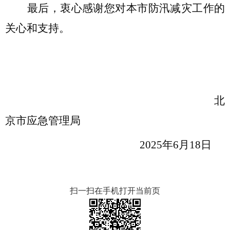
最后，衷心感谢您对本市
防汛减灾
工作的
关心和支持。
北
京市应急管理局
202
5
年
6
月
18
日
扫一扫在手机打开当前页