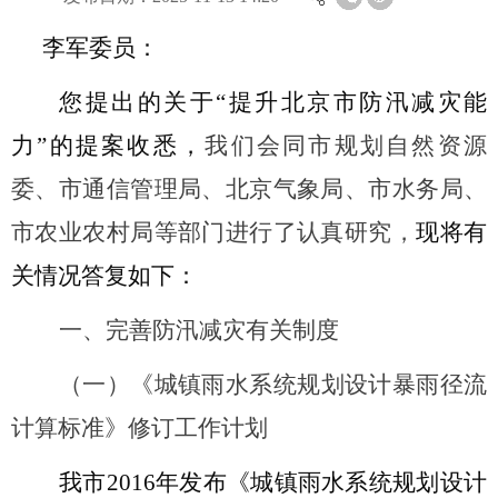
李军
委员：
您提出的
关于
“提升北京市防汛减灾能
力”的提案
收悉，
我们会同
市规划自然资源
委、市通信管理局、北京气象局、市水务局、
市农业农村局
等部门进行了认真研究，
现将有
关情况答复如下：
一、
完善防汛减灾有关制度
（一）《城镇雨水系统规划设计暴雨径流
计算标准》修订工作计划
我市
2016年发布《城镇雨水系统规划设计