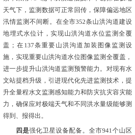
天气下，监测数据可正常回传，保障偏远地区
汛情监测不间断。
在全市
352条山洪沟道建设
地埋式水位计，实现山洪沟道水位监测全覆
盖；在137条重要山洪沟道加装图像监测设
施，实现重要山洪沟道水位图像监测全覆盖，
进一步提升山洪沟道监测预警能力。
对现有水
文站提档升级，引进现代化先进监测技术，提
升全量程水文监测感知能力和防灾抗灾容灾能
力，确保应对极端天气和不同洪水量级能够测
得到、报得出。
四是
强化卫星设备配备。全市
941个山区