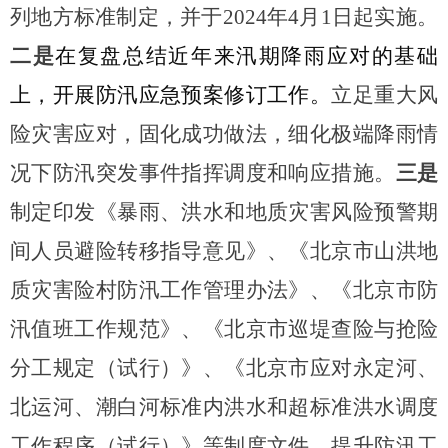
列地方标准制定，并于2024年4月1日起实施。
二是
在复盘总结近年来汛期降雨应对的基础
上，开展防汛应急预案修订工作。
立足重大风
险灾害应对，固化成功做法，细化极端降雨情
况下防汛突发事件指挥调度和响应措施。
三是
制定印发《暴雨、洪水和地质灾害风险预警期
间人员避险转移指导意见》、《北京市山洪地
质灾害险村防汛工作管理办法》、《北京市防
汛值班工作规范》、《北京市巡堤查险与抢险
分工规定（试行）》、《北京市应对永定河、
北运河、潮白河标准内洪水和超标准洪水调度
工作程序（试行）》等制度文件，提升防汛工