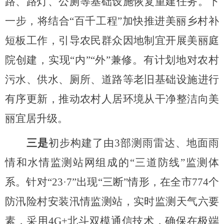
路、路灯、公厕等基础设施恢复重建任务。下
一步，将结合“百千工程”加快推进美丽乡村补
短板工作，引导农民群众因地制宜开展美丽庭
院创建，实现“内”“外”兼修。有计划地对农村
污水、供水、厕所、道路等老旧基础设施进行
有序更新，推动农村人居环境从干净整洁向美
丽宜居升级。
三是
初步构建了由
3部测雨雷达、地面雨
情和水情监测站网组成的“三道防线”监测体
系。针对“23
·
7”出现“三断”情形，在全市774个
防汛险村安装汛情监测站，实时监测天气六要
素，采用4G+北斗双模通信技术，确保在极端