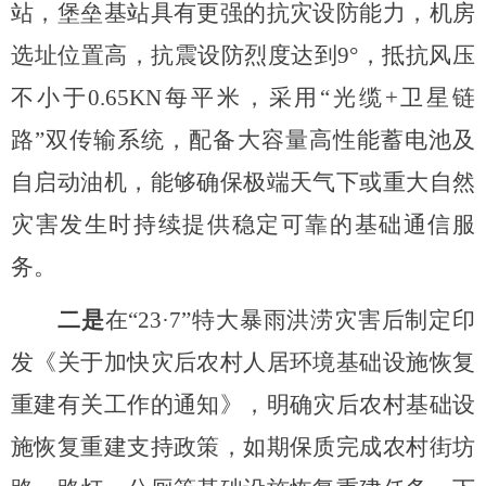
站，堡垒基站具有更强的抗灾设防能力，机房
选址位置高，抗震设防烈度达到9°，抵抗风压
不小于0.65KN每平米，采用“光缆+卫星链
路”双传输系统，配备大容量高性能蓄电池及
自启动油机，能够确保极端天气下或重大自然
灾害发生时持续提供稳定可靠的基础通信服
务。
二是
在
“23
·
7”特大暴雨洪涝灾害后制定印
发《关于加快灾后农村人居环境基础设施恢复
重建有关工作的通知》，明确灾后农村基础设
施恢复重建支持政策，如期保质完成农村街坊