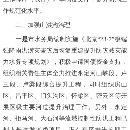
作规范化水平。
二、加强山洪沟治理
一是
市水务局
编制实施《北京
“23·7”极端
强降雨洪涝灾害灾后恢复重建提升防灾减灾能
力水务专项规划》，积极申请国债资金支持，
组织相关责任主体全力推进永定河山峡段、卢
三段、卢梁段综合提升工程，同时组织房山
区、昌平区、门头沟区、怀柔区、密云区等开
展区级主要河道提升治理工作。另外，永定
河、拒马河、大石河等流域控制性防洪工程已
列入长远发展类项目，正在有序推进前期工