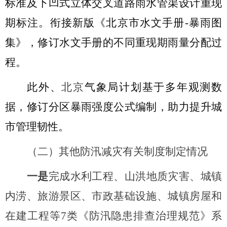
标准及下凹式立体交叉道路雨水管渠设计重现
期标注。衔接新版《北京市水文手册-暴雨图
集》，修订水文手册的不同重现期雨量分配过
程。
此外、
北京
气象局计划基于多年观测数
据，修订分区暴雨强度公式编制，助力提升城
市管理韧性。
（二）其他防汛减灾有关制度制定情况
一是
完成水利工程、山洪地质灾害、城镇
内涝、旅游景区、市政基础设施、城镇房屋和
在建工程等
7类《防汛隐患排查治理规范》系