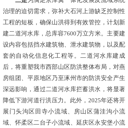
三是
为满足京津冀一体化发展及流域系统
治理的迫切需求，弥补大石河上游缺乏控制性
工程的短板，确保山洪得到有效管控，计划新
建二道河水库，总库容
7600万立方米。主要建
设内容包括挡水建筑物、泄水建筑物，以及配
套的自动化信息化工程等。二道河水库建成
后，将重塑我市西部山区防洪整体布局，对燕
房组团、平原地区乃至涿州市的防洪安全产生
深远影响，通过二道河水库拦蓄洪水，将显著
降低下游河道行洪压力。此外，2025年还
将
开
展门头沟区田寺小流域
、
房山区蒲洼沟小流
域、怀柔区二台子小流域、延庆区永安堡小流