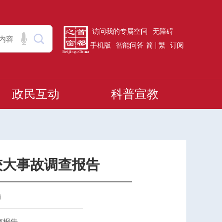
访问我的专属空间
无障碍
|
手机版
智能问答
简
繁
订阅
政民互动
科普宣教
”较大事故调查报告