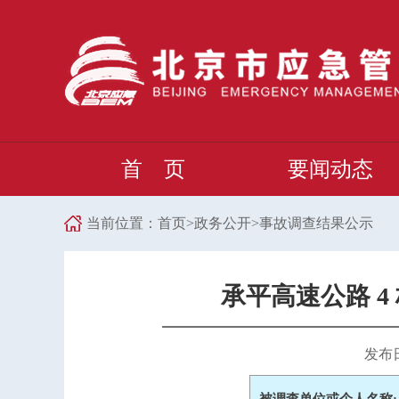
首 页
要闻动态
当前位置：
首页
>
政务公开
>
事故调查结果公示
承平高速公路 4
发布日期