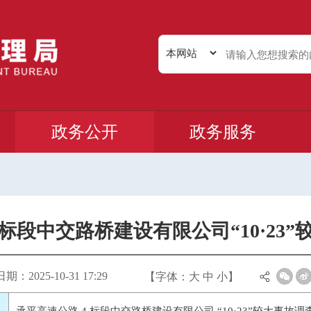
政务公开
政务服务
 标段中交路桥建设有限公司“10·23
：2025-10-31 17:29
【字体：
大
中
小
】