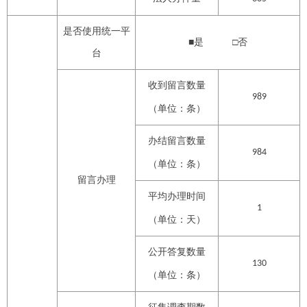
是否使用统一平
■是 □否
台
收到留言数量
989
（单位：条）
办结留言数量
984
（单位：条）
留言办理
平均办理时间
1
（单位：天）
公开答复数量
130
（单位：条）