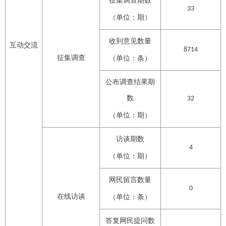
征集调查期数
33
（单位：期）
收到意见数量
互动交流
8714
征集调查
（单位：条）
公布调查结果期
数
32
（单位：期）
访谈期数
4
（单位：期）
网民留言数量
0
在线访谈
（单位：条）
答复网民提问数