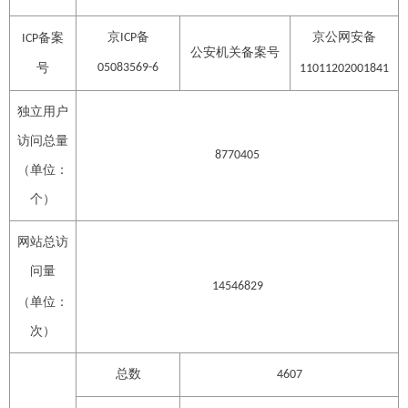
京
备
京公网安备
备案
ICP
ICP
公安机关备案号
号
05083569-6
11011202001841
独立用户
访问总量
8770405
（单位：
个）
网站总访
问量
14546829
（单位：
次）
总数
4607