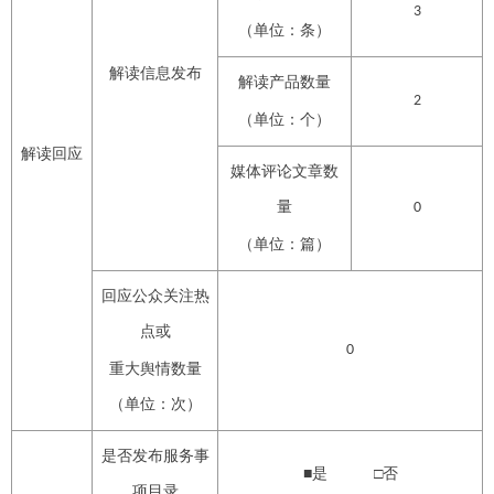
3
（单位：条）
解读信息发布
解读产品数量
2
（单位：个）
解读回应
媒体评论文章数
量
0
（单位：篇）
回应公众关注热
点或
0
重大舆情数量
（单位：次）
是否发布服务事
■是 □否
项目录