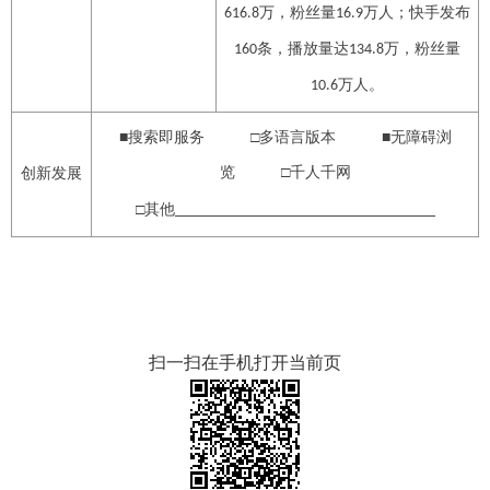
万，粉丝量
万人；快手发布
616.8
16.
9
条，播放量达
万，粉丝量
1
60
134.8
万人。
10.6
■搜索即服务 □多语言版本 ■无障碍浏
览 □千人千网
创新发展
□其他
__________________________________
扫一扫在手机打开当前页