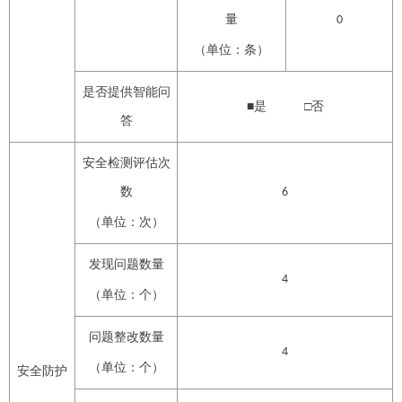
量
0
（单位：条）
是否提供智能问
■是 □否
答
安全检测评估次
数
6
（单位：次）
发现问题数量
4
（单位：个）
问题整改数量
4
（单位：个）
安全防护