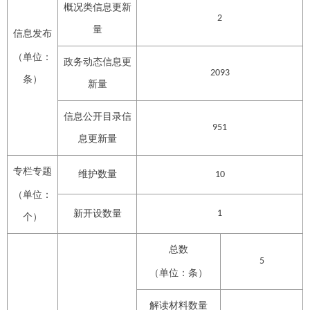
概况类信息更新
2
量
信息发布
（单位：
政务动态信息更
2093
条）
新量
信息公开目录信
951
息更新量
专栏专题
维护数量
1
0
（单位：
新开设数量
1
个）
总数
5
（单位：条）
解读材料数量