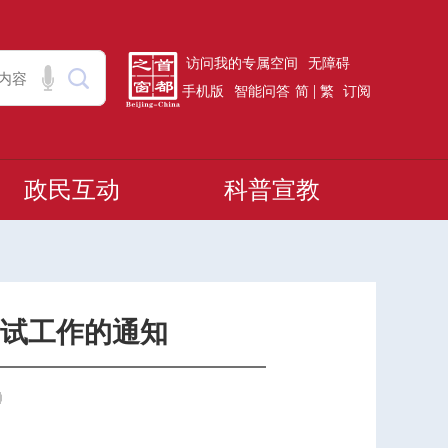
访问我的专属空间
无障碍
|
手机版
智能问答
简
繁
订阅
政民互动
科普宣教
考试工作的通知